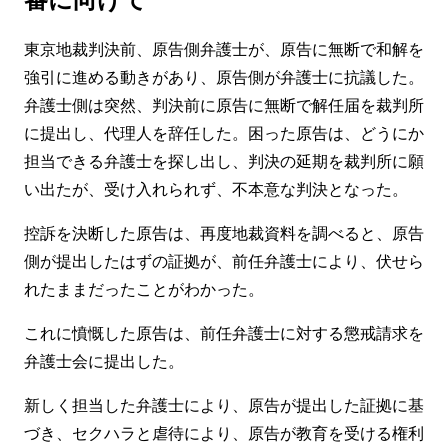
東京地裁判決前、原告側弁護士が、原告に無断で和解を
強引に進める動きがあり、原告側が弁護士に抗議した。
弁護士側は突然、判決前に原告に無断で解任届を裁判所
に提出し、代理人を辞任した。困った原告は、どうにか
担当できる弁護士を探し出し、判決の延期を裁判所に願
い出たが、受け入れられず、不本意な判決となった。
控訴を決断した原告は、再度地裁資料を調べると、原告
側が提出したはずの証拠が、前任弁護士により、伏せら
れたままだったことがわかった。
これに憤慨した原告は、前任弁護士に対する懲戒請求を
弁護士会に提出した。
新しく担当した弁護士により、原告が提出した証拠に基
づき、セクハラと虐待により、原告が教育を受ける権利