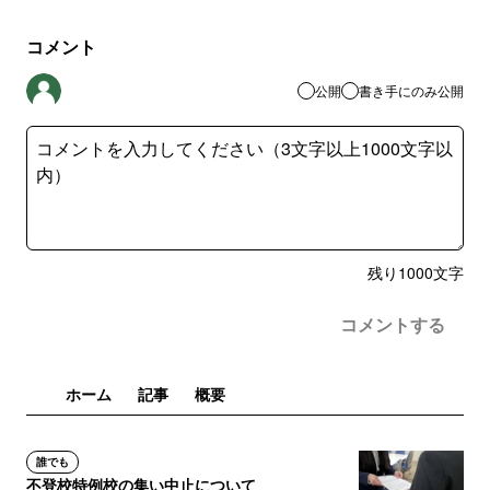
コメント
公開
書き手にのみ公開
残り
1000
文字
コメントする
ホーム
記事
概要
誰でも
不登校特例校の集い中止について