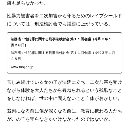
慮も足らなかった。
性暴力被害者を二次加害から守るためのレイプシールド
については、刑法検討会でも議題に上がっている。
法務省：性犯罪に関する刑事法検討会 第１１回会議（令和３年１
月２８日）
法務省：性犯罪に関する刑事法検討会 第１１回会議（令和３年１月
２８日）
www.moj.go.jp
苦しみ続けている女の子が法廷に立ち、二次加害を受け
ながら体験を大人たちから尋ねられるという残酷なこと
をしなければ、世の中に問えないこと自体がおかしい。
裁判になる前に傷が深くなる前に、教育に携わる人たち
がこの子を守らなきゃいけなかったのではないか。