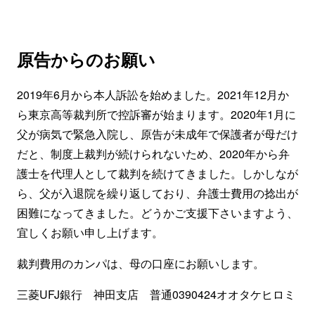
原告からのお願い
2019年6月から本人訴訟を始めました。2021年12月か
ら東京高等裁判所で控訴審が始まります。2020年1月に
父が病気で緊急入院し、原告が未成年で保護者が母だけ
だと、制度上裁判が続けられないため、2020年から弁
護士を代理人として裁判を続けてきました。しかしなが
ら、父が入退院を繰り返しており、弁護士費用の捻出が
困難になってきました。どうかご支援下さいますよう、
宜しくお願い申し上げます。
裁判費用のカンパは、母の口座にお願いします。
三菱UFJ銀行 神田支店 普通0390424オオタケヒロミ