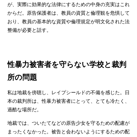
が、実際に効果的な法律にするための中身の充実はこれ
からだ。原告保護者は、教員の資質と倫理観を危惧して
おり、教員の基本的な資質や倫理規定が明文化された法
整備が必要と話す。
性暴力被害者を守らない学校と裁判
所の問題
私は地裁を傍聴し、レイプシールドの不備を感じた。日
本の裁判所は、性暴力被害者にとって、とても冷たく、
過酷な場所だ。
地裁では、ついたてなどの原告少女を守るための配慮が
まったくなかった。被告と会わないようにするための配