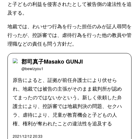
と子どもの利益を侵害されたとして被告側の違法性を追
及する。
地裁では、わいせつ行為を行った担任のみが証人尋問を
行ったが、控訴審では、虐待行為を行った他の教員や管
理職などの責任も問う方針だ。
郡司真子Masako GUNJI
@bewizyou1
原告によると、証拠が前任弁護士により伏せら
れ、地裁では被告の主張がそのまま裁判所が認め
てまったのではないかという。新しく依頼した弁
護士により、控訴審では地裁判決の問題、セクハ
ラ、虐待により、児童が教育機会と子どもの人
権、権利が奪われたことの違法性を追及する
2021/12/12 20:33