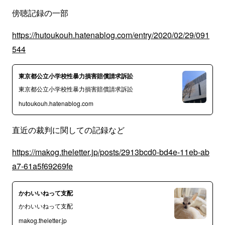
傍聴記録の一部
https://hutoukouh.hatenablog.com/entry/2020/02/29/091
544
東京都公立小学校性暴力損害賠償請求訴訟
東京都公立小学校性暴力損害賠償請求訴訟
hutoukouh.hatenablog.com
直近の裁判に関しての記録など
https://makog.theletter.jp/posts/2913bcd0-bd4e-11eb-ab
a7-61a5f69269fe
かわいいねって支配
かわいいねって支配
makog.theletter.jp