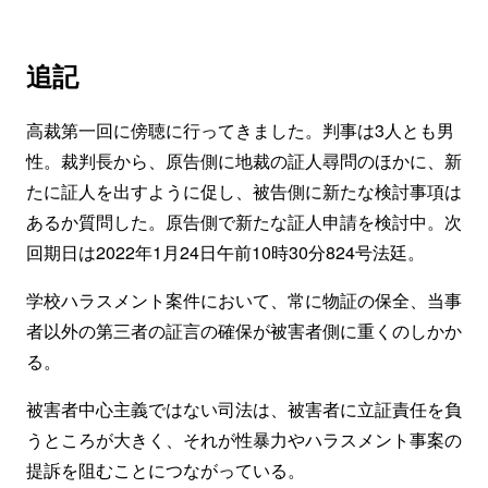
追記
高裁第一回に傍聴に行ってきました。判事は3人とも男
性。裁判長から、原告側に地裁の証人尋問のほかに、新
たに証人を出すように促し、被告側に新たな検討事項は
あるか質問した。原告側で新たな証人申請を検討中。次
回期日は2022年1月24日午前10時30分824号法廷。
学校ハラスメント案件において、常に物証の保全、当事
者以外の第三者の証言の確保が被害者側に重くのしかか
る。
被害者中心主義ではない司法は、被害者に立証責任を負
うところが大きく、それが性暴力やハラスメント事案の
提訴を阻むことにつながっている。