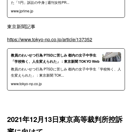
た「1円」訴訟の中身 | 週刊女性PR...
www.jprime.jp
東京新聞記事
https://www.tokyo-np.co.jp/article/137352
教員のわいせつ行為 PTSDに苦しみ 都内の女子中学生
「学校怖く、人生変えられた」：東京新聞 TOKYO Web
教員のわいせつ行為 PTSDに苦しみ 都内の女子中学生「学校怖く、人
生変えられた」：東京新聞 TOK...
www.tokyo-np.co.jp
2021年12月13日東京高等裁判所控訴
審に向けて