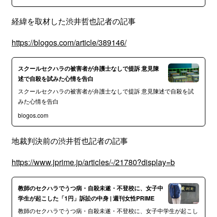
経緯を取材した渋井哲也記者の記事
https://blogos.com/article/389146/
スクールセクハラの被害者が弁護士なしで提訴 意見陳
述で自殺を試みた心情を告白
スクールセクハラの被害者が弁護士なしで提訴 意見陳述で自殺を試
みた心情を告白
blogos.com
地裁判決前の渋井哲也記者の記事
https://www.jprime.jp/articles/-/21780?display=b
教師のセクハラでうつ病・自殺未遂・不登校に、女子中
学生が起こした「1円」訴訟の中身 | 週刊女性PRIME
教師のセクハラでうつ病・自殺未遂・不登校に、女子中学生が起こし