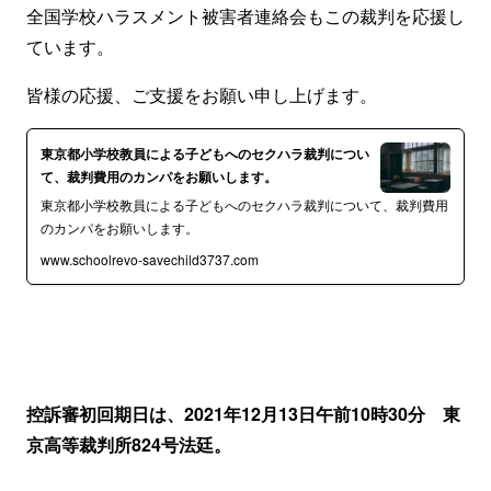
全国学校ハラスメント被害者連絡会もこの裁判を応援し
ています。
皆様の応援、ご支援をお願い申し上げます。
東京都小学校教員による子どもへのセクハラ裁判につい
て、裁判費用のカンパをお願いします。
東京都小学校教員による子どもへのセクハラ裁判について、裁判費用
のカンパをお願いします。
www.schoolrevo-savechild3737.com
控訴審初回期日は、2021年12月13日午前10時30分 東
京高等裁判所824号法廷。