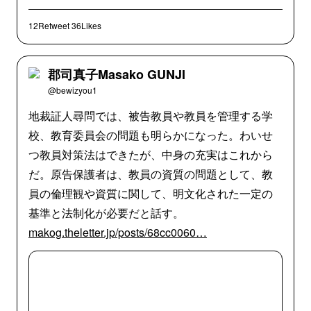
12Retweet
36Likes
郡司真子Masako GUNJI
@bewizyou1
地裁証人尋問では、被告教員や教員を管理する学
校、教育委員会の問題も明らかになった。わいせ
つ教員対策法はできたが、中身の充実はこれから
だ。原告保護者は、教員の資質の問題として、教
員の倫理観や資質に関して、明文化された一定の
基準と法制化が必要だと話す。
makog.theletter.jp/posts/68cc0060…