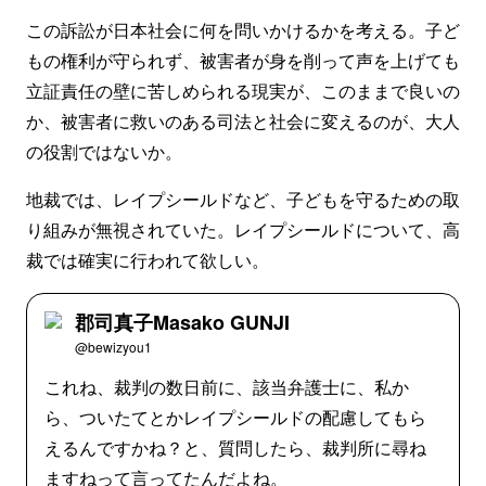
この訴訟が日本社会に何を問いかけるかを考える。子ど
もの権利が守られず、被害者が身を削って声を上げても
立証責任の壁に苦しめられる現実が、このままで良いの
か、被害者に救いのある司法と社会に変えるのが、大人
の役割ではないか。
地裁では、レイプシールドなど、子どもを守るための取
り組みが無視されていた。レイプシールドについて、高
裁では確実に行われて欲しい。
郡司真子Masako GUNJI
@bewizyou1
これね、裁判の数日前に、該当弁護士に、私か
ら、ついたてとかレイプシールドの配慮してもら
えるんですかね？と、質問したら、裁判所に尋ね
ますねって言ってたんだよね。